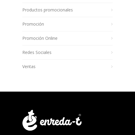
Productos promocionales
Promoción
Promoción Online
Redes Sociales
Ventas