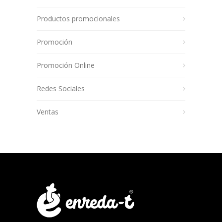
Productos promocionales
Promoción
Promoción Online
Redes Sociales
Ventas