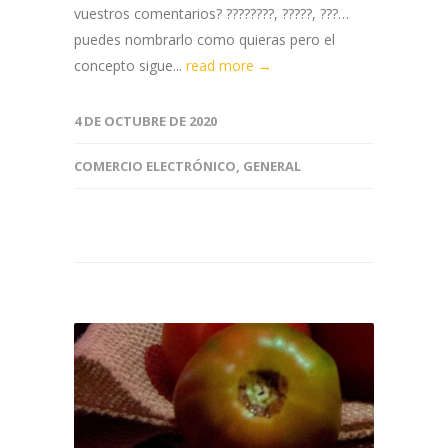
vuestros comentarios? ????????, ?????, ???…
puedes nombrarlo como quieras pero el
concepto sigue...
read more →
4 DE OCTUBRE DE 2020
COMERCIO ELECTRÓNICO
,
GENERAL